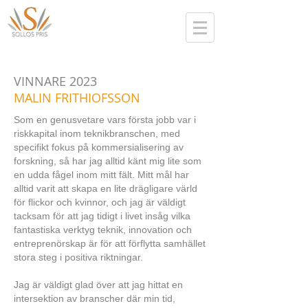
VINNARE 2023
MALIN FRITHIOFSSON
Som en genusvetare vars första jobb var i
riskkapital inom teknikbranschen, med
specifikt fokus på kommersialisering av
forskning, så har jag alltid känt mig lite som
en udda fågel inom mitt fält. Mitt mål har
alltid varit att skapa en lite drägligare värld
för flickor och kvinnor, och jag är väldigt
tacksam för att jag tidigt i livet insåg vilka
fantastiska verktyg teknik, innovation och
entreprenörskap är för att förflytta samhället
stora steg i positiva riktningar.
Jag är väldigt glad över att jag hittat en
intersektion av branscher där min tid,