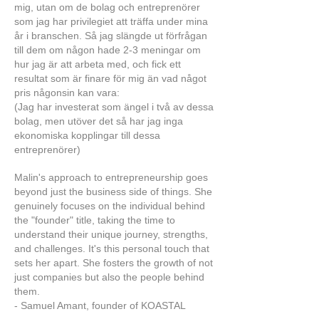
mig, utan om de bolag och entreprenörer
som jag har privilegiet att träffa under mina
år i branschen. Så jag slängde ut förfrågan
till dem om någon hade 2-3 meningar om
hur jag är att arbeta med, och fick ett
resultat som är finare för mig än vad något
pris någonsin kan vara:
(Jag har investerat som ängel i två av dessa
bolag, men utöver det så har jag inga
ekonomiska kopplingar till dessa
entreprenörer)
Malin's approach to entrepreneurship goes
beyond just the business side of things. She
genuinely focuses on the individual behind
the "founder" title, taking the time to
understand their unique journey, strengths,
and challenges. It's this personal touch that
sets her apart. She fosters the growth of not
just companies but also the people behind
them.
- Samuel Amant, founder of KOASTAL