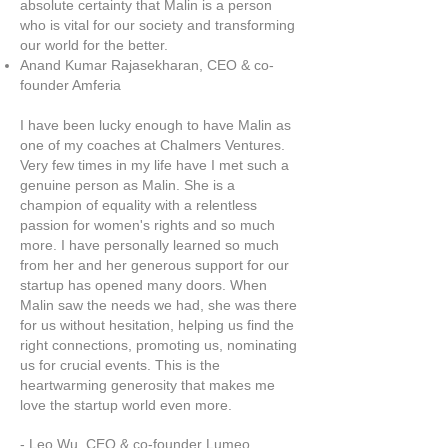
absolute certainty that Malin is a person
who is vital for our society and transforming
our world for the better.
Anand Kumar Rajasekharan, CEO & co-
founder Amferia
I have been lucky enough to have Malin as
one of my coaches at Chalmers Ventures.
Very few times in my life have I met such a
genuine person as Malin. She is a
champion of equality with a relentless
passion for women's rights and so much
more. I have personally learned so much
from her and her generous support for our
startup has opened many doors. When
Malin saw the needs we had, she was there
for us without hesitation, helping us find the
right connections, promoting us, nominating
us for crucial events. This is the
heartwarming generosity that makes me
love the startup world even more.
- Leo Wu, CEO & co-founder Lumeo