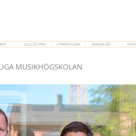
TART
SOLLOS PRIS
UTMÄRKELSER
BAKGRUND
KONT
LIGA MUSIKHÖGSKOLAN