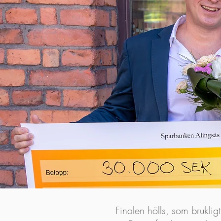
Finalen hölls, som brukl