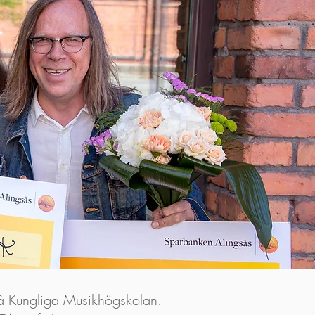
på Kungliga Musikhögskolan.