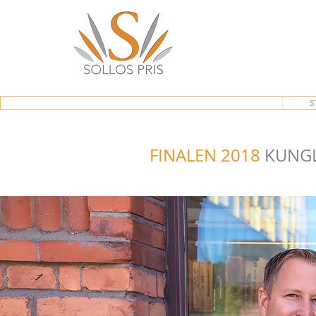
S
FINALEN 2018
KUNG